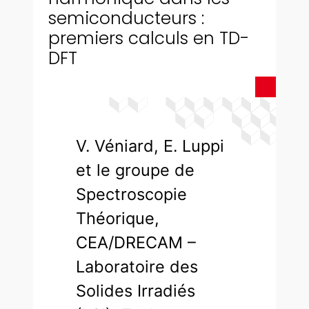
semiconducteurs :
premiers calculs en TD-
DFT
V. Véniard, E. Luppi
et le groupe de
Spectroscopie
Théorique,
CEA/DRECAM –
Laboratoire des
Solides Irradiés