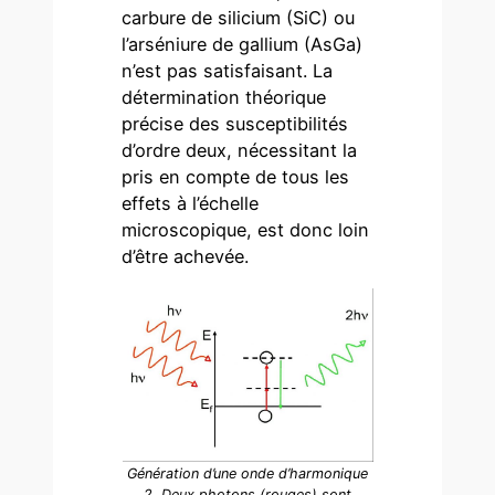
carbure de silicium (SiC) ou
l’arséniure de gallium (AsGa)
n’est pas satisfaisant. La
détermination théorique
précise des susceptibilités
d’ordre deux, nécessitant la
pris en compte de tous les
effets à l’échelle
microscopique, est donc loin
d’être achevée.
Génération d’une onde d’harmonique
2. Deux photons (rouges) sont