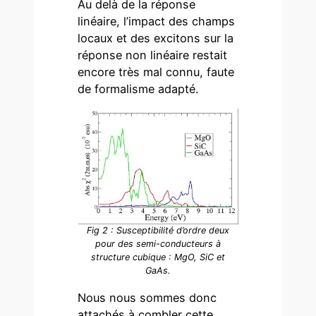
Au delà de la réponse
linéaire, l’impact des champs
locaux et des excitons sur la
réponse non linéaire restait
encore très mal connu, faute
de formalisme adapté.
Fig 2 : Susceptibilité d’ordre deux
pour des semi-conducteurs à
structure cubique : MgO, SiC et
GaAs.
Nous nous sommes donc
attachés à combler cette