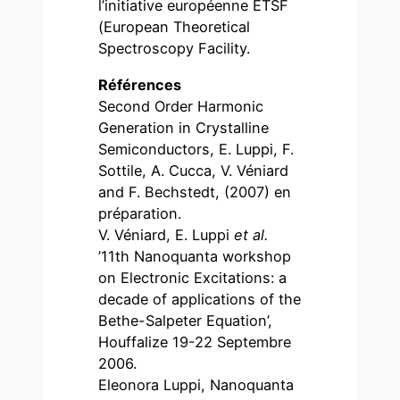
l’initiative européenne ETSF
(European Theoretical
Spectroscopy Facility.
Références
Second Order Harmonic
Generation in Crystalline
Semiconductors, E. Luppi, F.
Sottile, A. Cucca, V. Véniard
and F. Bechstedt, (2007) en
préparation.
V. Véniard, E. Luppi
et al.
’11th Nanoquanta workshop
on Electronic Excitations: a
decade of applications of the
Bethe-Salpeter Equation’,
Houffalize 19-22 Septembre
2006.
Eleonora Luppi, Nanoquanta