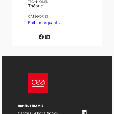
TECHNIQUES
Théorie
CATÉGORIES
Faits marquants
Facebook
LinkedIn
Institut IRAMIS
LinkedIn
Centre CEA Paris-Saclay