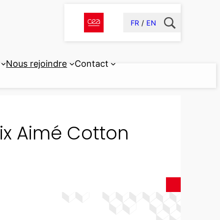
FR
EN
Nous rejoindre
Contact
rix Aimé Cotton