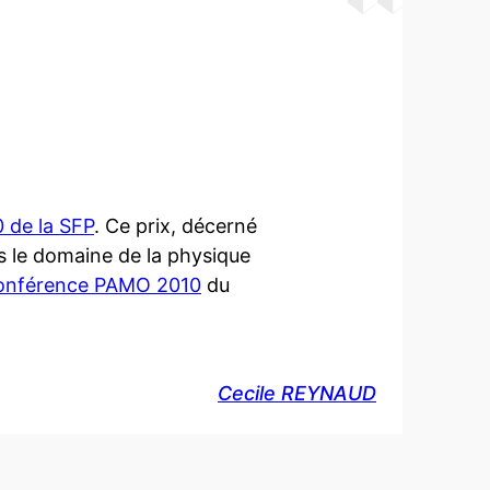
 de la SFP
. Ce prix, décerné
s le domaine de la physique
onférence PAMO 2010
du
Cecile REYNAUD