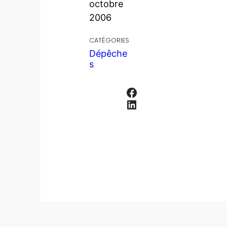
octobre
2006
CATÉGORIES
Dépêche
s
Facebook
LinkedIn