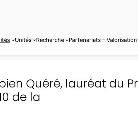
ités
Unités
Recherche
Partenariats – Valorisation
bien Quéré, lauréat du P
10 de la