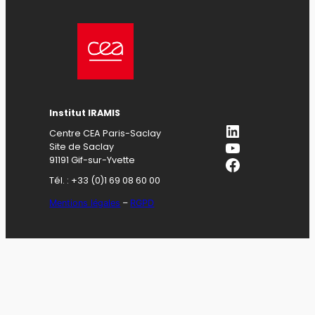
Institut IRAMIS
LinkedIn
Centre CEA Paris-Saclay
YouTube
Site de Saclay
Facebook
91191 Gif-sur-Yvette
Tél. : +33 (0)1 69 08 60 00
Mentions légales
–
RGPD