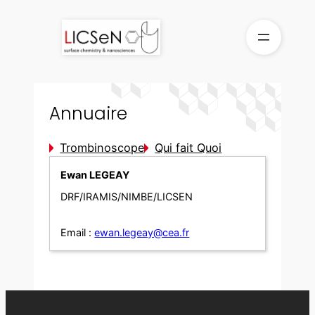
Aller
au
contenu
Annuaire
Trombinoscope
Qui fait Quoi
Ewan LEGEAY
DRF/IRAMIS/NIMBE/LICSEN
Email :
ewan.legeay@cea.fr