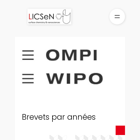
Aller
au
contenu
Brevets par années