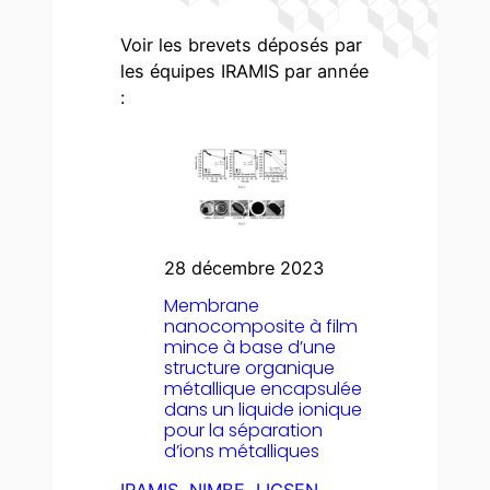
Voir les brevets déposés par
les équipes IRAMIS par année
:
28 décembre 2023
Membrane
nanocomposite à film
mince à base d’une
structure organique
métallique encapsulée
dans un liquide ionique
pour la séparation
d’ions métalliques
IRAMIS
, 
NIMBE
, 
LICSEN