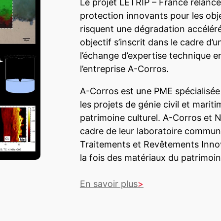
Le projet LETRIP – France relance
protection innovants pour les obj
risquent une dégradation accélér
objectif s’inscrit dans le cadre d
l’échange d’expertise technique e
l’entreprise A-Corros.
A-Corros est une PME spécialisée 
les projets de génie civil et mariti
patrimoine culturel. A-Corros et
cadre de leur laboratoire commu
Traitements et Revêtements Innov
la fois des matériaux du patrimoin
En savoir plus