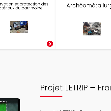
rvation et protection des
Archéométallur
tériaux du patrimoine
Projet LETRIP – F