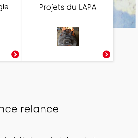
gie
Projets du LAPA
rance relance