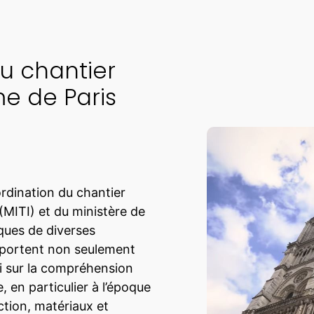
au chantier
e de Paris
rdination du chantier
MITI) et du ministère de
iques de diverses
s portent non seulement
si sur la compréhension
, en particulier à l’époque
tion, matériaux et