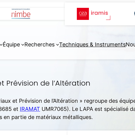
Équipe
Recherches
Techniques & Instruments
Nou
 Prévision de l’Altération
aux et Prévision de l’Altération » regroupe des équ
685 et
IRAMAT
UMR7065). Le LAPA est spécialisé da
 en partie de matériaux métalliques.