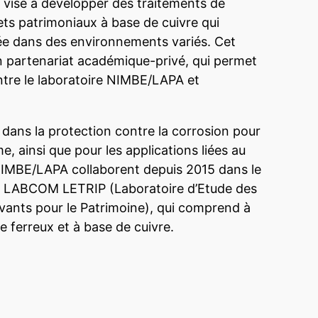
 vise à développer des traitements de
ets patrimoniaux à base de cuivre qui
ée dans des environnements variés. Cet
’un partenariat académique-privé, qui permet
ntre le laboratoire NIMBE/LAPA et
dans la protection contre la corrosion pour
me, ainsi que pour les applications liées au
 NIMBE/LAPA collaborent depuis 2015 dans le
n LABCOM LETRIP (Laboratoire d’Etude des
ants pour le Patrimoine), qui comprend à
e ferreux et à base de cuivre.