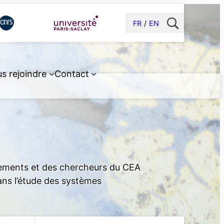
FR
EN
s rejoindre
Contact
ipements et des chercheurs du CEA
ns l’étude des systèmes