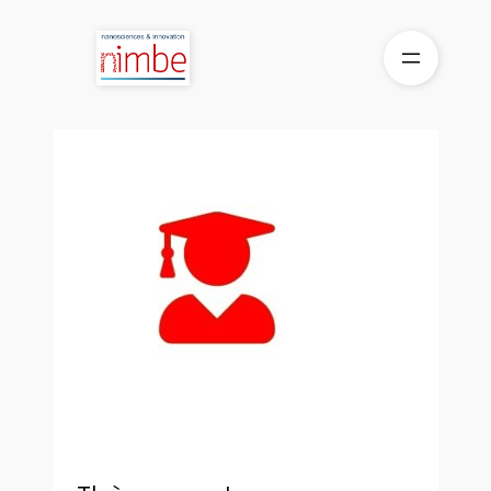
Aller
au
contenu