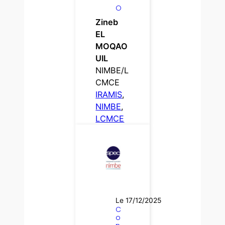
–
O
Zineb
EL
MOQAO
UIL
NIMBE/L
CMCE
IRAMIS
, 
NIMBE
, 
LCMCE
Le 17/12/2025
C
o