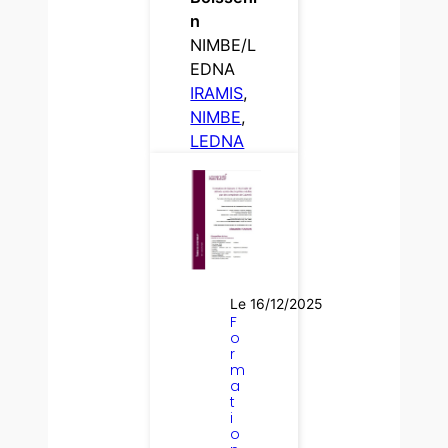
n
NIMBE/L
EDNA
IRAMIS
, 
NIMBE
, 
LEDNA
Le 16/12/2025
F
o
r
m
a
t
i
o