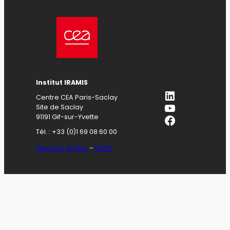
Institut IRAMIS
LinkedIn
Centre CEA Paris-Saclay
YouTube
Site de Saclay
Facebook
91191 Gif-sur-Yvette
Tél. : +33 (0)1 69 08 60 00
Mentions légales
–
RGPD