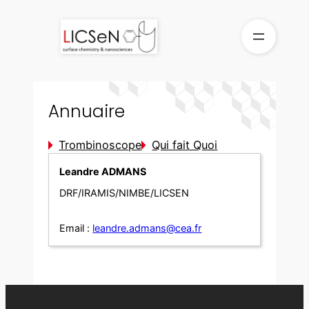
Aller
au
contenu
Annuaire
Trombinoscope
Qui fait Quoi
Leandre ADMANS
DRF/IRAMIS/NIMBE/LICSEN
Email :
leandre.admans@cea.fr