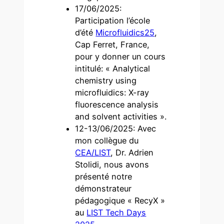
17/06/2025:
Participation l’école
d’été
Microfluidics25
,
Cap Ferret, France,
pour y donner un cours
intitulé: « Analytical
chemistry using
microfluidics: X-ray
fluorescence analysis
and solvent activities ».
12-13/06/2025: Avec
mon collègue du
CEA/LIST
, Dr. Adrien
Stolidi, nous avons
présenté notre
démonstrateur
pédagogique « RecyX »
au
LIST Tech Days