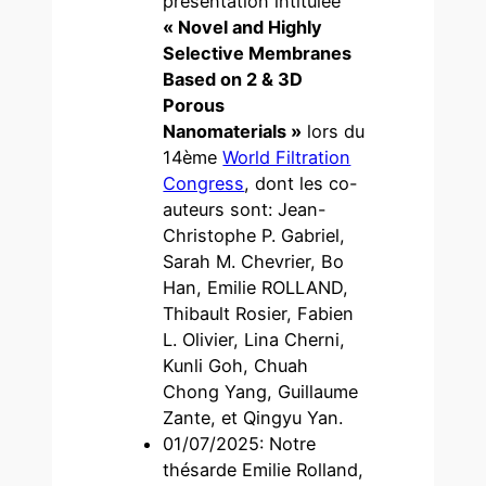
présentation intitulée
« Novel and Highly
Selective Membranes
Based on 2 & 3D
Porous
Nanomaterials »
lors du
14ème
World Filtration
Congress
, dont les co-
auteurs sont: Jean-
Christophe P. Gabriel,
Sarah M. Chevrier, Bo
Han, Emilie ROLLAND,
Thibault Rosier, Fabien
L. Olivier, Lina Cherni,
Kunli Goh, Chuah
Chong Yang, Guillaume
Zante, et Qingyu Yan.
01/07/2025: Notre
thésarde Emilie Rolland,