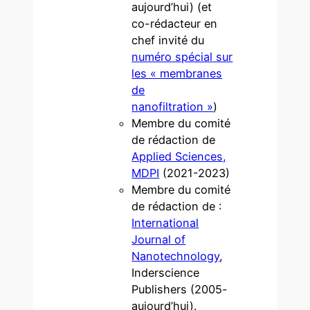
aujourd’hui) (et
co-rédacteur en
chef invité du
numéro spécial sur
les « membranes
de
nanofiltration »
)
Membre du comité
de rédaction de
Applied Sciences,
MDPI
(2021-2023)
Membre du comité
de rédaction de :
International
Journal of
Nanotechnology
,
Inderscience
Publishers (2005-
aujourd’hui).