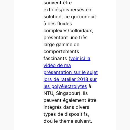
souvent être
exfoliés/dispersés en
solution, ce qui conduit
à des fluides
complexes/colloïdaux,
présentant une très
large gamme de
comportements
fascinants (
voir ici la
vidéo de ma
présentation sur le sujet
lors de l’atelier 2018 sur
les polyélectrolytes
à
NTU, Singapour). Ils
peuvent également être
intégrés dans divers
types de dispositifs,
d’où le thème suivant.