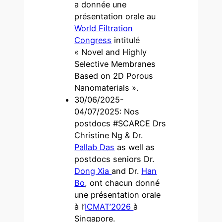
a donnée une
présentation orale au
World Filtration
Congress
intitulé
« Novel and Highly
Selective Membranes
Based on 2D Porous
Nanomaterials ».
30/06/2025-
04/07/2025: Nos
postdocs #SCARCE Drs
Christine Ng & Dr.
Pallab Das
as well as
postdocs seniors Dr.
Dong Xia
and Dr.
Han
Bo
, ont chacun donné
une présentation orale
à l’
ICMAT’2026
à
Singapore.