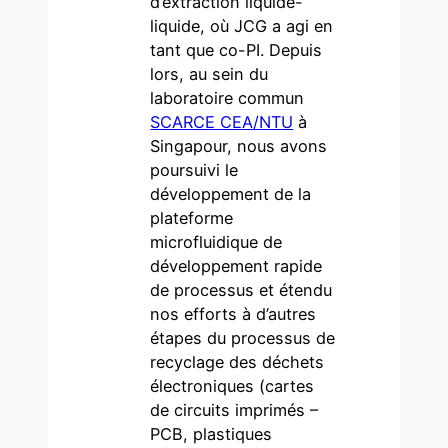
d’extraction liquide-
liquide, où JCG a agi en
tant que co-PI. Depuis
lors, au sein du
laboratoire commun
SCARCE CEA/NTU
à
Singapour, nous avons
poursuivi le
développement de la
plateforme
microfluidique de
développement rapide
de processus et étendu
nos efforts à d’autres
étapes du processus de
recyclage des déchets
électroniques (cartes
de circuits imprimés –
PCB, plastiques