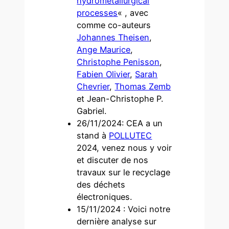
hydrometallurgical
processes
« , avec
comme co-auteurs
Johannes Theisen
,
Ange Maurice
,
Christophe Penisson
,
Fabien Olivier
,
Sarah
Chevrier
,
Thomas Zemb
et Jean-Christophe P.
Gabriel.
26/11/2024: CEA a un
stand à
POLLUTEC
2024, venez nous y voir
et discuter de nos
travaux sur le recyclage
des déchets
électroniques.
15/11/2024 : Voici notre
dernière analyse sur