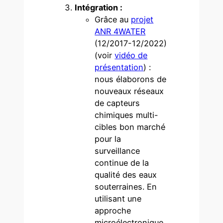
Intégration :
Grâce au
projet
ANR 4WATER
(12/2017-12/2022)
(voir
vidéo de
présentation
) :
nous élaborons de
nouveaux réseaux
de capteurs
chimiques multi-
cibles bon marché
pour la
surveillance
continue de la
qualité des eaux
souterraines. En
utilisant une
approche
microélectronique,