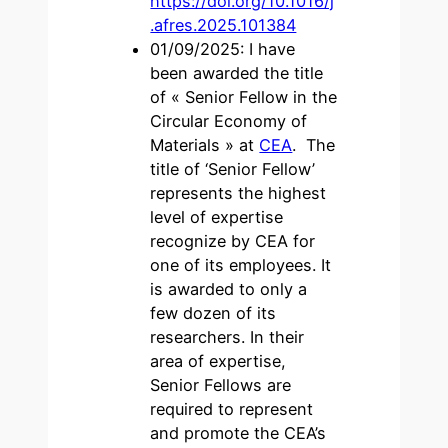
https://doi.org/10.1016/j
.afres.2025.101384
01/09/2025: I have
been awarded the title
of « Senior Fellow in the
Circular Economy of
Materials » at
CEA
. The
title of ‘Senior Fellow’
represents the highest
level of expertise
recognize by CEA for
one of its employees. It
is awarded to only a
few dozen of its
researchers. In their
area of expertise,
Senior Fellows are
required to represent
and promote the CEA’s