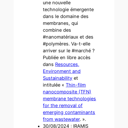
une nouvelle
technologie émergente
dans le domaine des
membranes, qui
combine des
#nanomatériaux et des
#polymères. Va-t-elle
arriver sur le #marché ?
Publiée en libre accès
dans
Resources,
Environment and
Sustainability
et
intitulée «
Thin-film
nanocomposite (TFN)
membrane technologies
for the removal of
emerging contaminants
from wastewater
. ».
30/08/2024 : IRAMIS