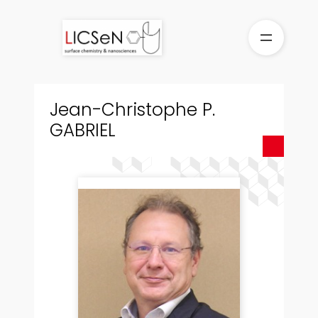
Aller
au
contenu
Jean-Christophe P.
GABRIEL