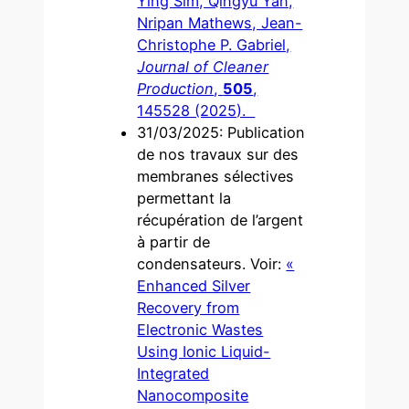
Ying Sim, Qingyu Yan,
Nripan Mathews, Jean-
Christophe P. Gabriel,
Journal of Cleaner
Production
,
505
,
145528 (2025).
31/03/2025: Publication
de nos travaux sur des
membranes sélectives
permettant la
récupération de l’argent
à partir de
condensateurs. Voir:
«
Enhanced Silver
Recovery from
Electronic Wastes
Using Ionic Liquid-
Integrated
Nanocomposite