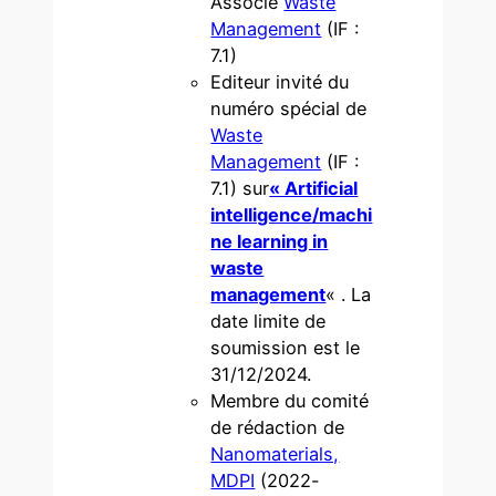
Associé
Waste
Management
(IF :
7.1)
Editeur invité du
numéro spécial de
Waste
Management
(IF :
7.1) sur
« Artificial
intelligence/machi
ne learning in
waste
management
« . La
date limite de
soumission est le
31/12/2024.
Membre du comité
de rédaction de
Nanomaterials,
MDPI
(2022-