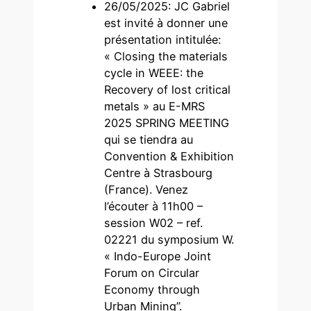
26/05/2025: JC Gabriel
est invité à donner une
présentation intitulée:
« Closing the materials
cycle in WEEE: the
Recovery of lost critical
metals » au E-MRS
2025 SPRING MEETING
qui se tiendra au
Convention & Exhibition
Centre à Strasbourg
(France). Venez
l’écouter à 11h00 –
session W02 – ref.
02221 du symposium W.
« Indo-Europe Joint
Forum on Circular
Economy through
Urban Mining”.