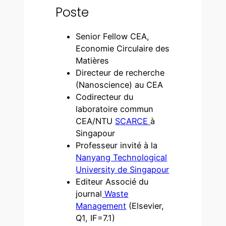
Poste
Senior Fellow CEA,
Economie Circulaire des
Matières
Directeur de recherche
(Nanoscience) au CEA
Codirecteur du
laboratoire commun
CEA/NTU
SCARCE
à
Singapour
Professeur invité à la
Nanyang Technological
University de Singapour
Editeur Associé du
journal
Waste
Management
(Elsevier,
Q1, IF=7.1)