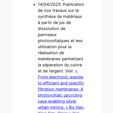
14/04/2025: Publication
de nos travaux sur la
synthèse de matériaux
à partir de jus de
dissolution de
panneaux
photovoltaïques et leur
utilisation pour la
réalisation de
membranes permettant
la séparation du cuivre
et de l’argent. Voir:
«
From electronic wastes
to efficient and specific
filtration membranes: A
photovoltaic upcycling
case enabling silver
urban mining. » Bo Han,