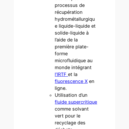
processus de
récupération
hydrométallurgiqu
e liquide-liquide et
solide-liquide à
l’aide de la
première plate-
forme
microfluidique au
monde intégrant
l’IRTF
et la
fluorescence X
en
ligne.
Utilisation d’un
fluide supercritique
comme solvant
vert pour le
recyclage des