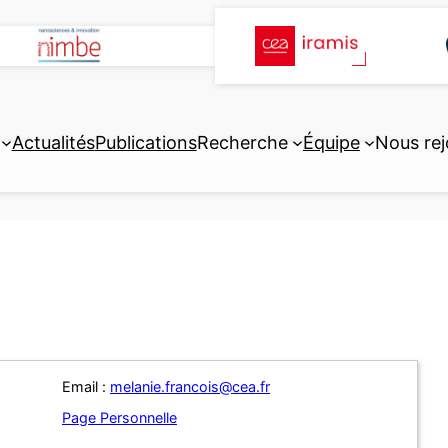
Actualités
Publications
Recherche
Équipe
Nous rej
Email :
melanie.francois@cea.fr
Page Personnelle