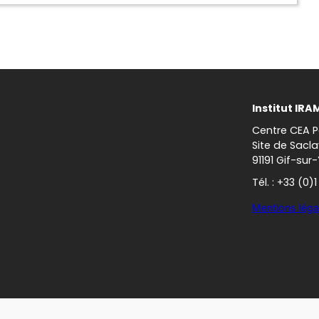
Institut IRA
Centre CEA P
Site de Sacla
91191 Gif-sur
Tél. : +33 (0)
Mentions léga