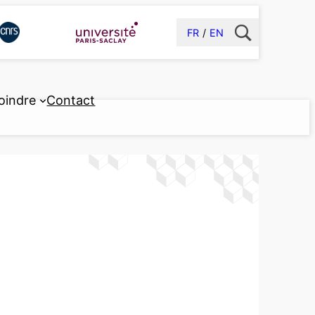
FR
EN
oindre
Contact