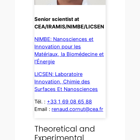
Senior scientist at
CEA/IRAMIS/NIMBE/LICSEN
NIMBE: Nanosciences et
Innovation pour les
Matériaux, la Biomédecine et
l’Énergie
LICSEN: Laboratoire
Innovation, Chimie des
Surfaces Et Nanosciences
Tél. :
+33 1 69 08 65 88
Email :
renaud.cornut@cea.fr
Theoretical and
Experimental