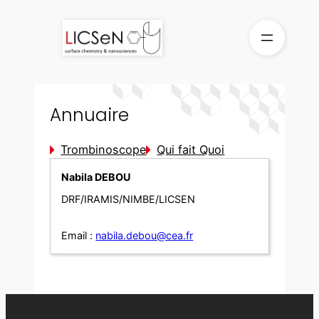
Aller
au
contenu
Annuaire
Trombinoscope
Qui fait Quoi
Nabila DEBOU
DRF/IRAMIS/NIMBE/LICSEN
Email :
nabila.debou@cea.fr