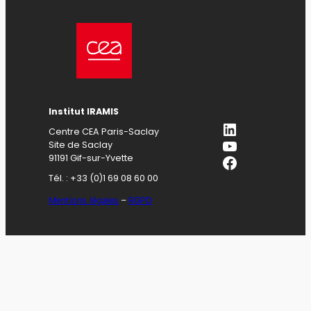
Institut IRAMIS
LinkedIn
Centre CEA Paris-Saclay
YouTube
Site de Saclay
Facebook
91191 Gif-sur-Yvette
Tél. : +33 (0)1 69 08 60 00
Mentions légales
–
RGPD