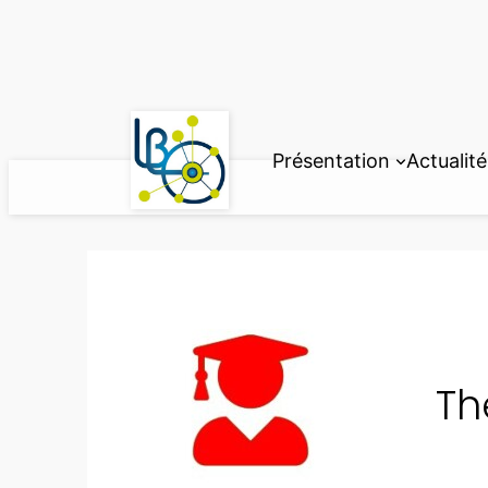
Aller
au
contenu
Présentation
Actualité
Th