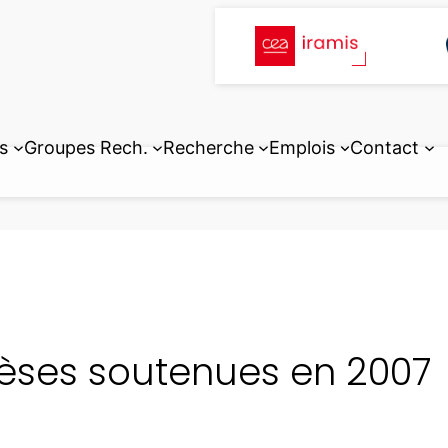
s
Groupes Rech.
Recherche
Emplois
Contact
èses soutenues en 2007