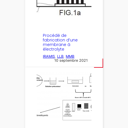
Procédé de
fabrication d’une
membrane à
électrolyte
IRAMIS
, 
LLB
, 
MMB
10 septembre 2021