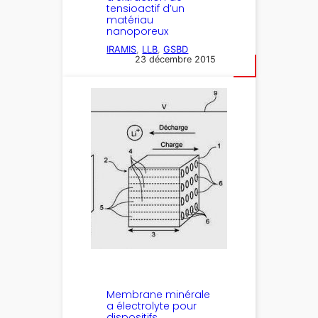
tensioactif d’un
matériau
nanoporeux
IRAMIS
, 
LLB
, 
GSBD
23 décembre 2015
Membrane minérale
a électrolyte pour
dispositifs