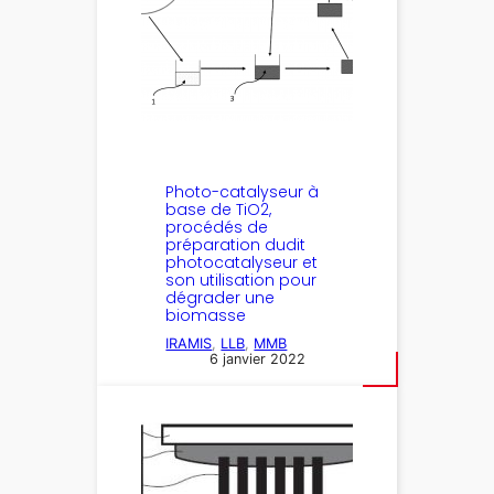
Photo-catalyseur à
base de TiO2,
procédés de
préparation dudit
photocatalyseur et
son utilisation pour
dégrader une
biomasse
IRAMIS
, 
LLB
, 
MMB
6 janvier 2022