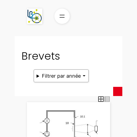
Aller
au
contenu
Brevets
Filtrer par année