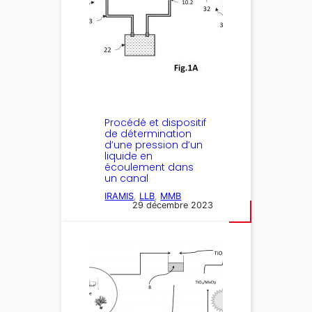
Procédé et dispositif
de détermination
d’une pression d’un
liquide en
écoulement dans
un canal
IRAMIS
, 
LLB
, 
MMB
29 décembre 2023