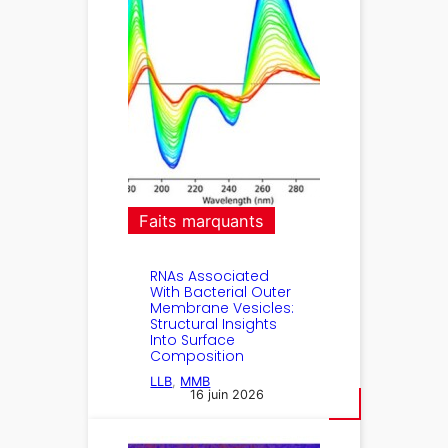
Faits marquants
RNAs Associated
With Bacterial Outer
Membrane Vesicles:
Structural Insights
Into Surface
Composition
LLB
, 
MMB
16 juin 2026