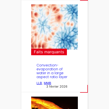
Faits marquants
Convection-
evaporation of
water in a large
aspect ratio layer
LLB
, 
MMB
3 février 2026