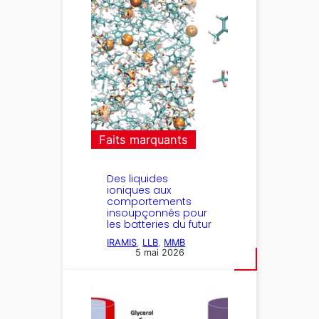
Faits marquants
Des liquides
ioniques aux
comportements
insoupçonnés pour
les batteries du futur
IRAMIS
, 
LLB
, 
MMB
5 mai 2026