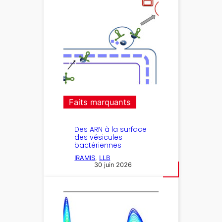
Faits marquants
Des ARN à la surface
des vésicules
bactériennes
IRAMIS
, 
LLB
30 juin 2026