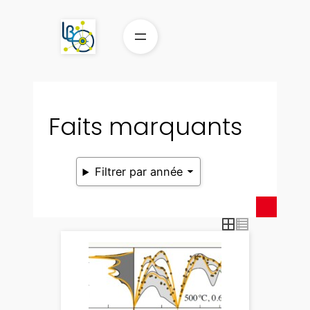
Aller
au
contenu
Faits marquants
Filtrer par année