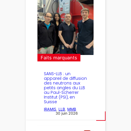
Faits marquants
SANS-LLB : un
appareil de diffusion
des neutrons aux
petits angles du LLB
au Paul-Scherrer
Institut (PSI), en
Suisse
IRAMIS
, 
LLB
, 
MMB
30 juin 2026