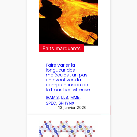
Faits marquants
Faire varier la
longueur des
molécules : un pas
en avant vers la
compréhension de
la transition vitreuse
IRAMIS
, 
LLB
, 
MMB
, 
SPEC
, 
SPHYNX
13 janvier 2026