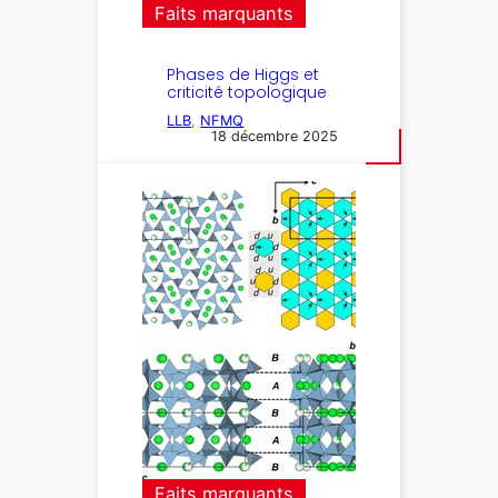
Faits marquants
Phases de Higgs et
criticité topologique
LLB
, 
NFMQ
18 décembre 2025
Faits marquants