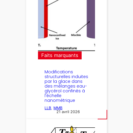
Faits marquants
Modifications
structurelles induites
par la glace dans
des mélanges eau-
glycérol confinés à
l’échelle
nanométrique
LLB
, 
MMB
21 avril 2026