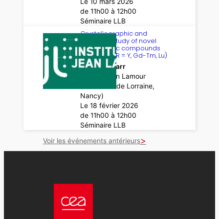
Le 10 mars 2026
de 11h00 à 12h00
Séminaire LLB
Crystallographic and
magnetic study of novel
intermetallic compounds
R2MoSi2C (R = Y, Gd-Tm, Lu)
Ibrahima Sarr
Institut Jean Lamour
(Université de Lorraine,
Nancy)
Le 18 février 2026
de 11h00 à 12h00
Séminaire LLB
Voir les événements antérieurs