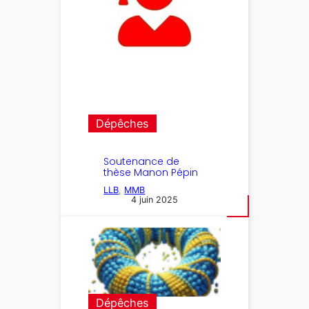
Dépêches
Soutenance de
thèse Manon Pépin
LLB
, 
MMB
4 juin 2025
Dépêches