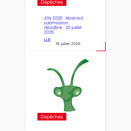
Dépêches
JDN 2026 : Abstract
submission
deadline : 20 juillet
2026
LLB
16 juillet 2026
Dépêches