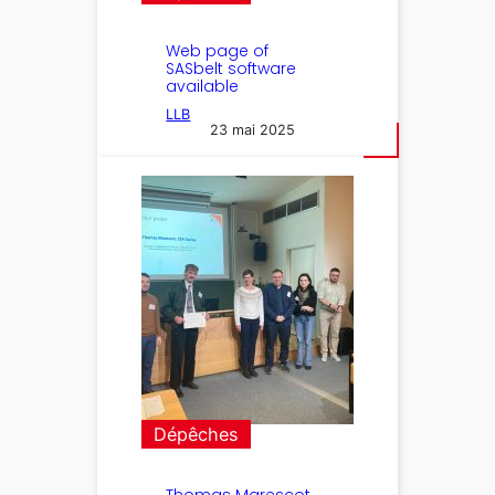
Web page of
SASbelt software
available
LLB
23 mai 2025
Dépêches
Thomas Marescot