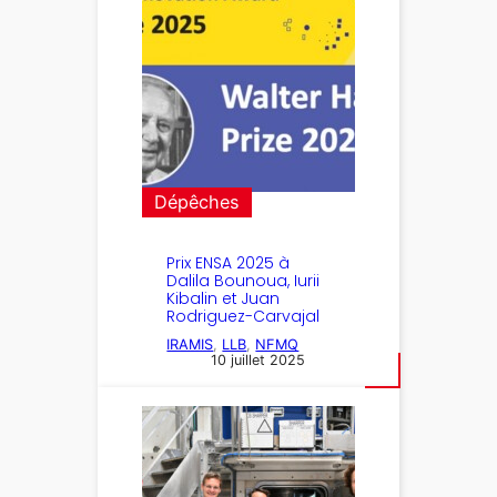
Dépêches
Prix ENSA 2025 à
Dalila Bounoua, Iurii
Kibalin et Juan
Rodriguez-Carvajal
IRAMIS
, 
LLB
, 
NFMQ
10 juillet 2025