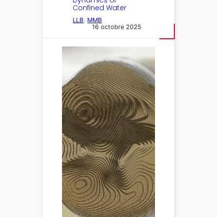
Confined Water
LLB
, 
MMB
16 octobre 2025