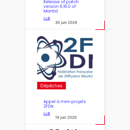
Release of patch
version 6.16.0 of
Mantid
LLB
30 juin 2026
Dépêches
Appel à mini-projets
2FDN
LLB
19 juin 2026