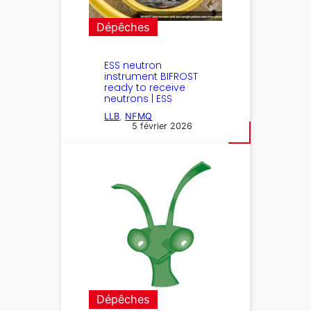
Dépêches
ESS neutron
instrument BIFROST
ready to receive
neutrons | ESS
LLB
, 
NFMQ
5 février 2026
Dépêches