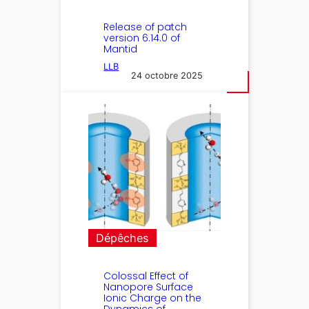
Release of patch
version 6.14.0 of
Mantid
LLB
24 octobre 2025
Dépêches
Colossal Effect of
Nanopore Surface
Ionic Charge on the
Dynamics of