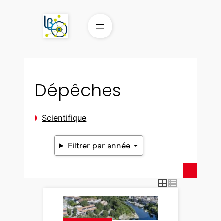
Aller
au
contenu
Dépêches
Scientifique
Filtrer par année