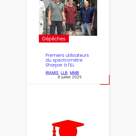
Dépêches
Premiers utilisateurs
du spectromètre
Sharper à l’ILL
IRAMIS
, 
LLB
, 
MMB
9 juillet 2025