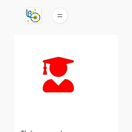
Aller
au
contenu