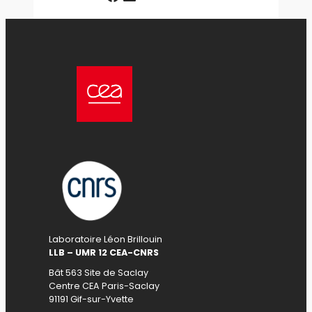
Laboratoire Léon Brillouin
LLB – UMR 12 CEA-CNRS
Bât 563 Site de Saclay
Centre CEA Paris-Saclay
91191 Gif-sur-Yvette