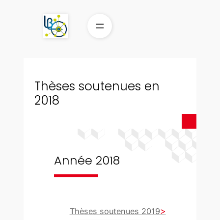
Aller
au
contenu
Thèses soutenues en
2018
Année 2018
Thèses soutenues 2019