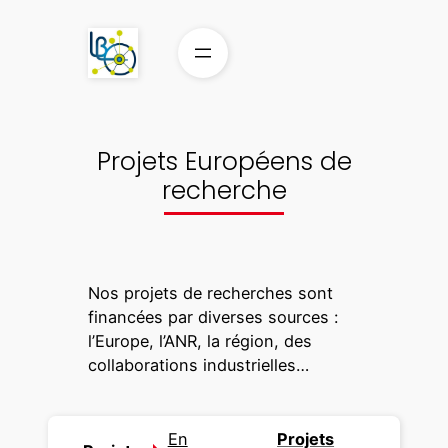
Aller
au
contenu
Projets Européens de
recherche
Nos projets de recherches sont
financées par diverses sources :
l’Europe, l’ANR, la région, des
collaborations industrielles…
En
Projets