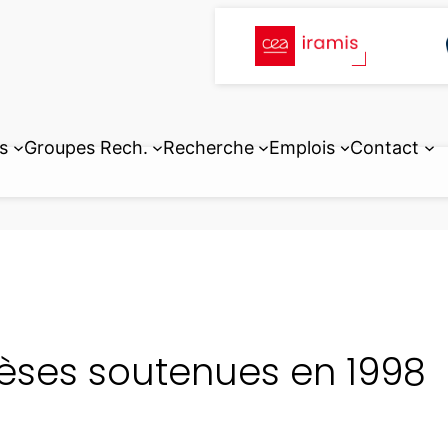
s
Groupes Rech.
Recherche
Emplois
Contact
èses soutenues en 1998