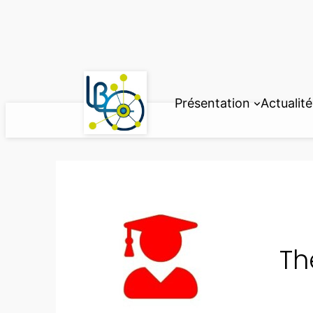
Aller
au
contenu
Présentation
Actualité
Th