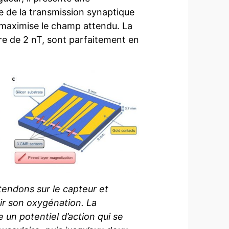
se de la transmission synaptique
t maximise le champ attendu. La
re de 2 nT, sont parfaitement en
 tendons sur le capteur et
ir son oxygénation. La
e un potentiel d’action qui se