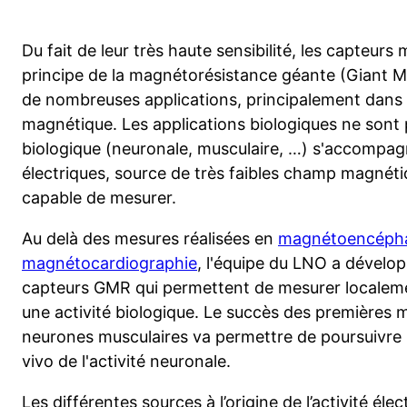
Du fait de leur très haute sensibilité, les capteurs
principe de la magnétorésistance géante (Giant 
de nombreuses applications, principalement dans 
magnétique. Les applications biologiques ne sont p
biologique (neuronale, musculaire, …) s'accompag
électriques, source de très faibles champ magnétiq
capable de mesurer.
Au delà des mesures réalisées en
magnétoencépha
magnétocardiographie
, l'équipe du LNO a dévelo
capteurs GMR qui permettent de mesurer localeme
une activité biologique. Le succès des premières m
neurones musculaires va permettre de poursuivre 
vivo de l'activité neuronale.
Les différentes sources à l’origine de l’activité él