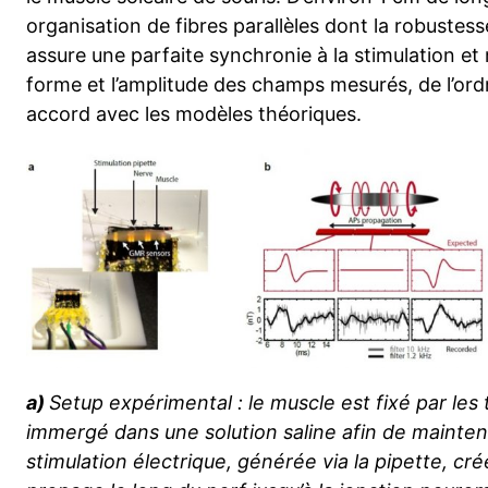
organisation de fibres parallèles dont la robustes
assure une parfaite synchronie à la stimulation e
forme et l’amplitude des champs mesurés, de l’ord
accord avec les modèles théoriques.
a)
Setup expérimental : le muscle est fixé par les
immergé dans une solution saline afin de mainten
stimulation électrique, générée via la pipette, cré