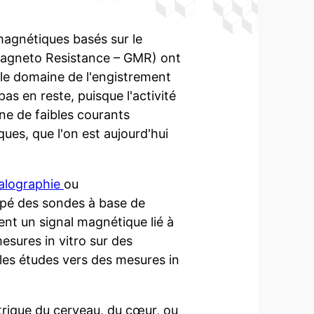
 magnétiques basés sur le
Magneto Resistance – GMR) ont
le domaine de l'engistrement
as en reste, puisque l'activité
ne de faibles courants
ues, que l'on est aujourd'hui
lographie
ou
ppé des sondes à base de
nt un signal magnétique lié à
esures in vitro sur des
les études vers des mesures in
ectrique du cerveau, du cœur, ou