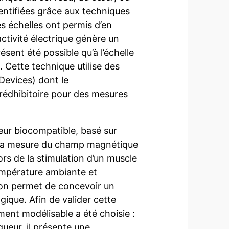
entifiées grâce aux techniques
es échelles ont permis d’en
tivité électrique génère un
sent été possible qu’à l’échelle
 Cette technique utilise des
evices) dont le
rédhibitoire pour des mesures
ur biocompatible, basé sur
 la mesure du champ magnétique
ors de la stimulation d’un muscle
empérature ambiante et
tion permet de concevoir un
gique. Afin de valider cette
ment modélisable a été choisie :
gueur, il présente une