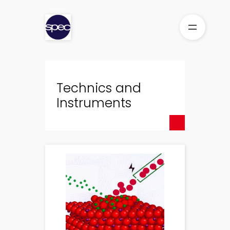
Skip
to
content
Technics and
Instruments