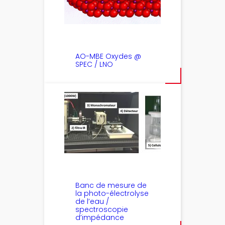
AO-MBE Oxydes @
SPEC / LNO
Banc de mesure de
la photo-électrolyse
de l’eau /
spectroscopie
d’impédance