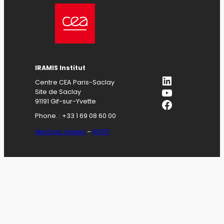
IRAMIS Institut
LinkedIn
Centre CEA Paris-Saclay
YouTube
Site de Saclay
Facebook
91191 Gif-sur-Yvette
Phone. : +33 1 69 08 60 00
Mentions légales
–
RGPD