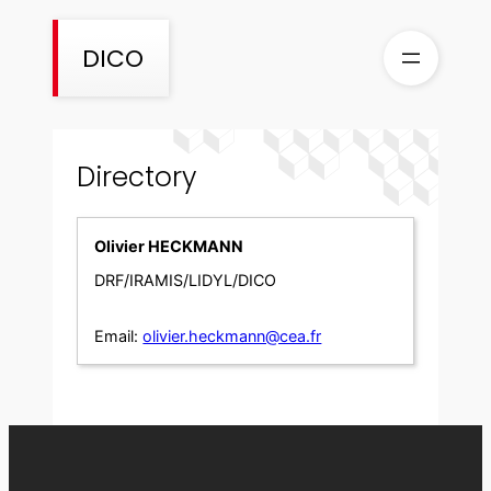
Skip
to
DICO
content
Directory
Olivier HECKMANN
DRF/IRAMIS/LIDYL/DICO
Email:
olivier.heckmann@cea.fr