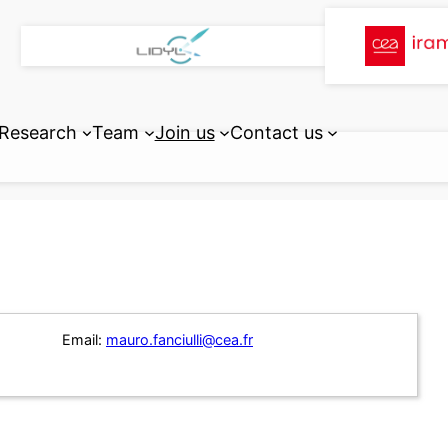
Research
Team
Join us
Contact us
Email:
mauro.fanciulli@cea.fr