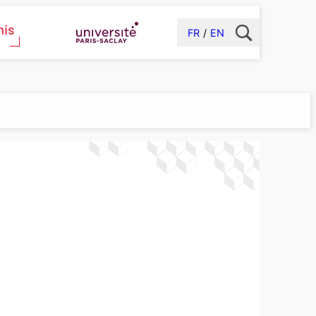
FR
EN