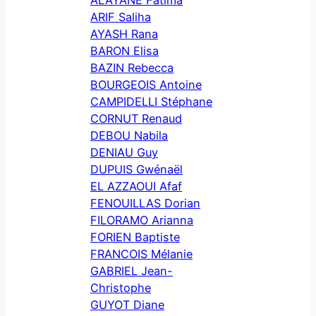
ALAYANE Fatima
ARIF Saliha
AYASH Rana
BARON Elisa
BAZIN Rebecca
BOURGEOIS Antoine
CAMPIDELLI Stéphane
CORNUT Renaud
DEBOU Nabila
DENIAU Guy
DUPUIS Gwénaël
EL AZZAOUI Afaf
FENOUILLAS Dorian
FILORAMO Arianna
FORIEN Baptiste
FRANCOIS Mélanie
GABRIEL Jean-
Christophe
GUYOT Diane