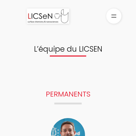
Aller
au
contenu
L’équipe du LICSEN
PERMANENTS