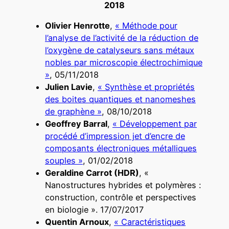
2018
Olivier Henrotte
,
« Méthode pour
l’analyse de l’activité de la réduction de
l’oxygène de catalyseurs sans métaux
nobles par microscopie électrochimique
»
, 05/11/2018
Julien Lavie
,
« Synthèse et propriétés
des boites quantiques et nanomeshes
de graphène »
, 08/10/2018
Geoffrey Barral
,
« Développement par
procédé d’impression jet d’encre de
composants électroniques métalliques
souples »
, 01/02/2018
Geraldine Carrot (HDR)
, «
Nanostructures hybrides et polymères :
construction, contrôle et perspectives
en biologie ». 17/07/2017
Quentin Arnoux
,
« Caractéristiques