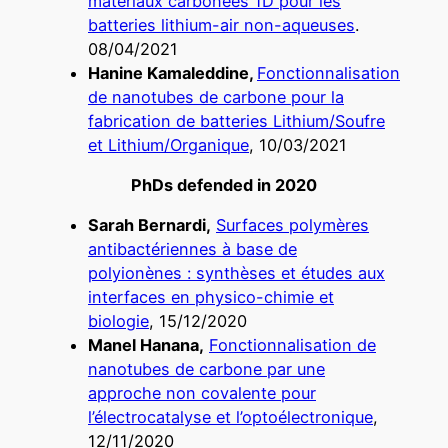
matériaux carbonées 1D pour les
batteries lithium-air non-aqueuses
.
08/04/2021
Hanine Kamaleddine,
Fonctionnalisation
de nanotubes de carbone pour la
fabrication de batteries Lithium/Soufre
et Lithium/Organique
, 10/03/2021
PhDs defended in 2020
Sarah Bernardi,
Surfaces polymères
antibactériennes à base de
polyionènes : synthèses et études aux
interfaces en physico-chimie et
biologie
, 15/12/2020
Manel Hanana,
Fonctionnalisation de
nanotubes de carbone par une
approche non covalente pour
l’électrocatalyse et l’optoélectronique
,
12/11/2020