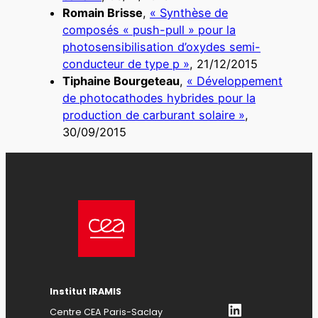
Romain Brisse
,
« Synthèse de
composés « push-pull » pour la
photosensibilisation d’oxydes semi-
conducteur de type p »
, 21/12/2015
Tiphaine Bourgeteau
,
« Développement
de photocathodes hybrides pour la
production de carburant solaire »
,
30/09/2015
Institut IRAMIS
LinkedIn
Centre CEA Paris-Saclay