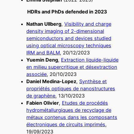
HDRs and PhDs defended in 2023
Nathan Ullberg
,
Visibility and charge
density imaging of 2-dimensional
semiconductors and devices studied
using optical microscopy techniques
IRM and BALM
, 20/12/2023
Yuemin Deng
,
Extraction liquide-liquide
en milieu supercritique et désextraction
associée
, 20/10/2023
Daniel Medina-Lopez
,
Synthèse et
propriétés optiques de nanostructures
de graphène
, 13/10/2023
Fabien Olivier
,
Etudes de procédés
hydrométallurgiques de recyclage de
métaux contenus dans les composants
électroniques de circuits imprimés
,
19/09/2023