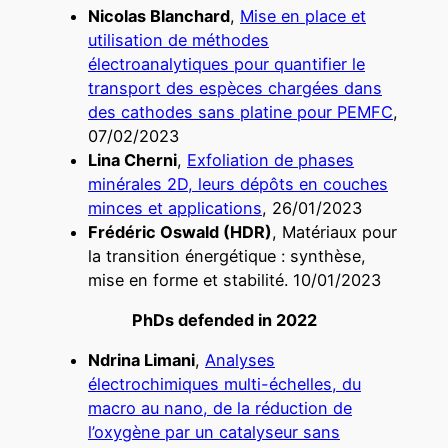
Nicolas Blanchard
,
Mise en place et
utilisation de méthodes
électroanalytiques pour quantifier le
transport des espèces chargées dans
des cathodes sans platine pour PEMFC
,
07/02/2023
Lina Cherni
,
Exfoliation de phases
minérales 2D, leurs dépôts en couches
minces et applications
, 26/01/2023
Frédéric Oswald (HDR)
, Matériaux pour
la transition énergétique : synthèse,
mise en forme et stabilité. 10/01/2023
PhDs defended in 2022
Ndrina Limani
,
Analyses
électrochimiques multi-échelles, du
macro au nano, de la réduction de
l’oxygène par un catalyseur sans