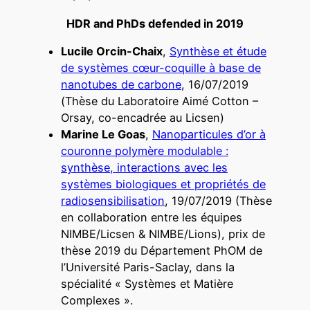
HDR and PhDs defended in 2019
Lucile Orcin-Chaix
,
Synthèse et étude
de systèmes cœur-coquille à base de
nanotubes de carbone
, 16/07/2019
(Thèse du Laboratoire Aimé Cotton –
Orsay, co-encadrée au Licsen)
Marine Le Goas
,
Nanoparticules d’or à
couronne polymère modulable :
synthèse, interactions avec les
systèmes biologiques et propriétés de
radiosensibilisation
, 19/07/2019 (Thèse
en collaboration entre les équipes
NIMBE/Licsen & NIMBE/Lions), prix de
thèse 2019 du Département PhOM de
l’Université Paris-Saclay, dans la
spécialité « Systèmes et Matière
Complexes ».