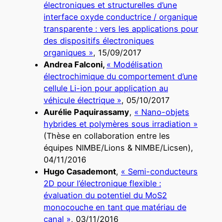
électroniques et structurelles d’une
interface oxyde conductrice / organique
transparente : vers les applications pour
des dispositifs électroniques
organiques »
, 15/09/2017
Andrea Falconi,
« Modélisation
électrochimique du comportement d’une
cellule Li-ion pour application au
véhicule électrique »
, 05/10/2017
Aurélie Paquirassamy
,
« Nano-objets
hybrides et polymères sous irradiation »
(Thèse en collaboration entre les
équipes NIMBE/Lions & NIMBE/Licsen),
04/11/2016
Hugo Casademont
,
« Semi-conducteurs
2D pour l’électronique flexible :
évaluation du potentiel du MoS2
monocouche en tant que matériau de
canal »
, 03/11/2016