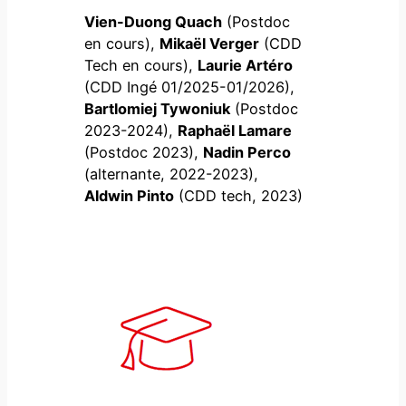
Vien-Duong Quach
(Postdoc
en cours),
Mikaël Verger
(CDD
Tech en cours),
Laurie Artéro
(CDD Ingé 01/2025-01/2026),
Bartlomiej Tywoniuk
(Postdoc
2023-2024),
Raphaël Lamare
(Postdoc 2023),
Nadin Perco
(alternante, 2022-2023),
Aldwin Pinto
(CDD tech, 2023)