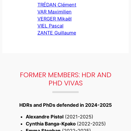
TRÉDAN Clément
VAR Maximilien
VERGER Mikaël
VIEL Pascal
ZANTE Guillaume
FORMER MEMBERS: HDR AND
PHD VIVAS
HDRs and PhDs defended in 2024-2025
Alexandre Pistol
(2021-2025)
Cynthia Banga-Kpako
(2022-2025)
Emma Stephan
(2022-2025)