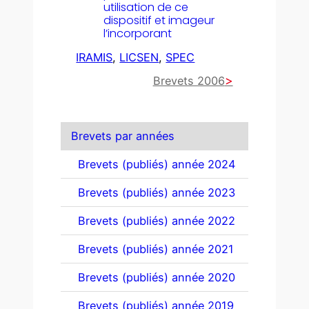
utilisation de ce
dispositif et imageur
l’incorporant
IRAMIS
, 
LICSEN
, 
SPEC
Brevets 2006
Brevets par années
Brevets (publiés) année 2024
Brevets (publiés) année 2023
Brevets (publiés) année 2022
Brevets (publiés) année 2021
Brevets (publiés) année 2020
Brevets (publiés) année 2019