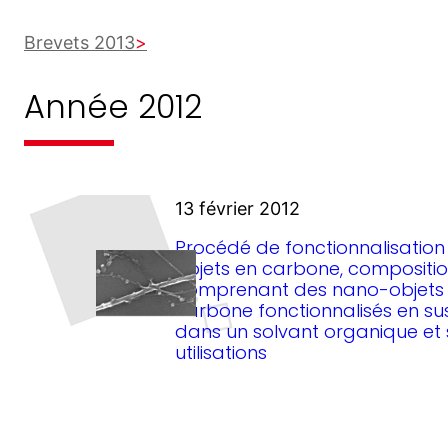
Brevets 2013
Année 2012
13 février 2012
Procédé de fonctionnalisatio
objets en carbone, compositi
comprenant des nano-objets
carbone fonctionnalisés en su
dans un solvant organique et 
utilisations