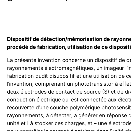
Dispositif de détection/mémorisation de rayon
procédé de fabrication, utilisation de ce disposit
La présente invention concerne un dispositif de 
rayonnements électromagnétiques, un imageur l’i
fabrication dudit disupositif et une utilisation de c
l’invention, comprenant un phototransistor à eff
deux électrodes de contact de source (S) et de dra
conduction électrique qui est connectée aux élect
recouverte d’une couche polymérique photosensibl
rayonnements, à détecter, a générer en réponse d
unité et I à stocker ces charges, et – une électrode