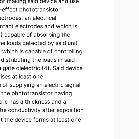
or making said device and use
d-effect phototransistor
ctrodes, an electrical
ntact electrodes and which is
3) capable of absorbing the
he loads detected by said unit
 which is capable of controlling
 distributing the loads in said
gate dielectric (4). Said device
ises at least one
f supplying an electric signal
f the phototransistor having
ric has a thickness and a
he conductivity after exposition
at the device forms at least one