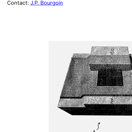
Contact:
J.P. Bourgoin