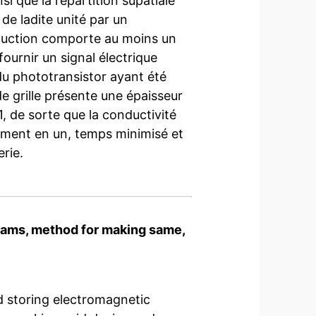
si que la répartition supatiale
de ladite unité par un
conduction comporte au moins un
ournir un signal électrique
du phototransistor ayant été
e grille présente une épaisseur
*1, de sorte que la conductivité
quement en un, temps minimisé et
erie.
eams, method for making same,
d storing electromagnetic