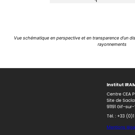
Vue schématique en perspective et en transparence d’un di
rayonnements
Institut IRA
Centre CEA P
Site de Sacla
91191 Gif-sur
Tél. : +33 (0)
Mentions léga