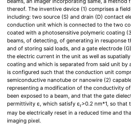
beams, an imager incorporating same, a method f
thereof. The inventive device (1) comprises a fiel
including: two source (S) and drain (D) contact ele
conduction unit which is connected to the two co
coated with a photosensitive polymeric coating (
beams, of detecting, of generating in resuponse t
and of storing said loads, and a gate electrode (G)
the electric current in the unit as well as supatially
coating and which is separated from said unit by a 
is configured such that the conduction unit compr
semiconductive nanotube or nanowire (2) capable o
representing a modification of the conductivity o
been exposed to a beam, and that the gate dielect
permittivity ε, which satisfy ε
>0.2 nm*1, so that t
r
may be electrically reset in a reduced time and th
imaging pixel.