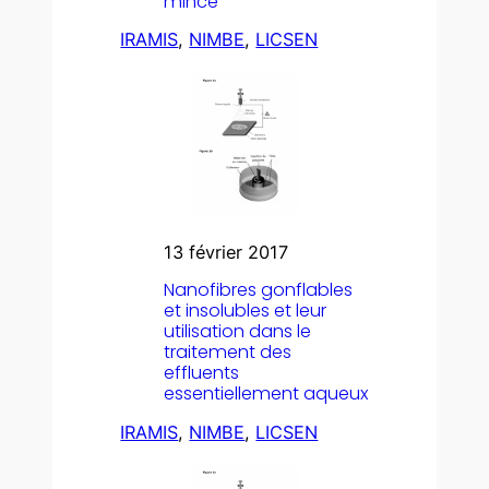
mince
IRAMIS
, 
NIMBE
, 
LICSEN
13 février 2017
Nanofibres gonflables
et insolubles et leur
utilisation dans le
traitement des
effluents
essentiellement aqueux
IRAMIS
, 
NIMBE
, 
LICSEN