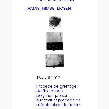
IRAMIS
, 
NIMBE
, 
LICSEN
13 avril 2017
Procédé de greffage
de film mince
polymérique sur
substrat et procédé de
métallisation de ce film