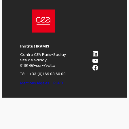
Institut IRAMIS
LinkedIn
Centre CEA Paris-Saclay
YouTube
Site de Saclay
Facebook
91191 Gif-sur-Yvette
Tél. : +33 (0)1 69 08 60 00
Mentions légales
–
RGPD