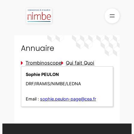
Aller
au
contenu
Annuaire
Trombinoscope
Qui fait Quoi
Sophie PEULON
DRF/IRAMIS/NIMBE/LEDNA
Email :
sophie.peulon-page@cea.fr