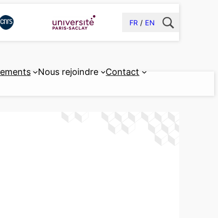
FR
EN
pements
Nous rejoindre
Contact