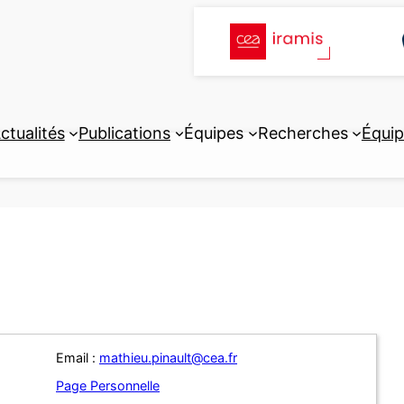
ctualités
Publications
Équipes
Recherches
Équi
Email :
mathieu.pinault@cea.fr
Page Personnelle