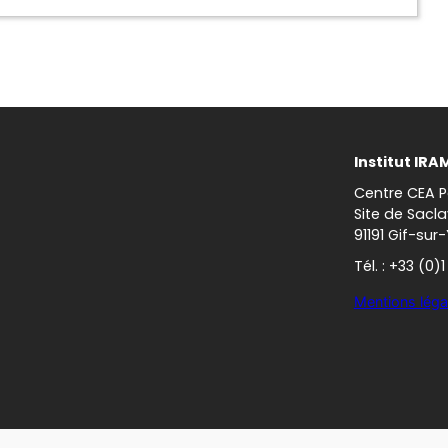
Institut IRA
Centre CEA P
Site de Sacla
91191 Gif-sur
Tél. : +33 (0)
Mentions léga