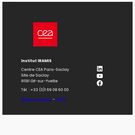
Institut IRAMIS
LinkedIn
Centre CEA Paris-Saclay
YouTube
Site de Saclay
Facebook
91191 Gif-sur-Yvette
Tél. : +33 (0)1 69 08 60 00
Mentions légales
–
RGPD