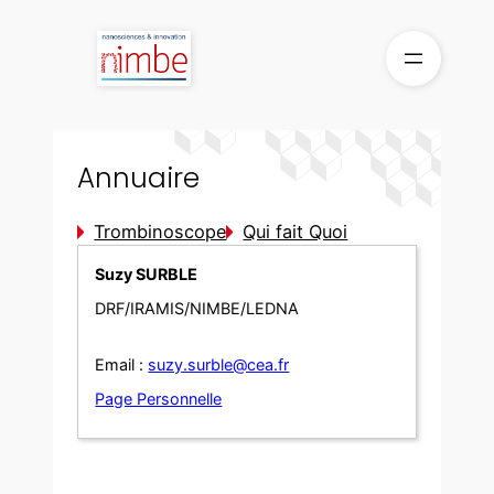
Aller
au
contenu
Annuaire
Trombinoscope
Qui fait Quoi
Suzy SURBLE
DRF/IRAMIS/NIMBE/LEDNA
Email :
suzy.surble@cea.fr
Page Personnelle