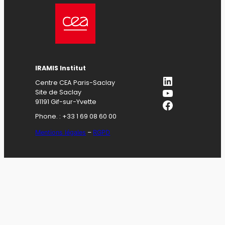
IRAMIS Institut
LinkedIn
Centre CEA Paris-Saclay
YouTube
Site de Saclay
Facebook
91191 Gif-sur-Yvette
Phone. : +33 1 69 08 60 00
Mentions légales
–
RGPD