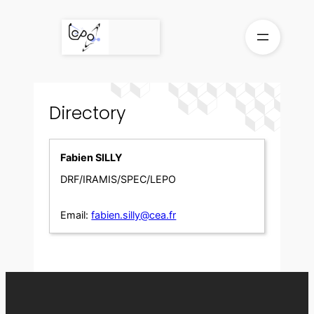
Skip
to
content
Directory
Fabien SILLY
DRF/IRAMIS/SPEC/LEPO
Email:
fabien.silly@cea.fr