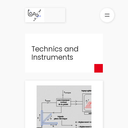
Skip
to
content
Technics and
Instruments