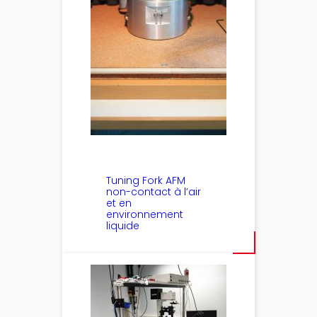
Tuning Fork AFM
non-contact à l’air
et en
environnement
liquide