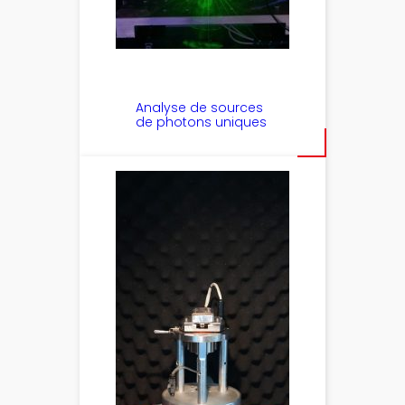
Analyse de sources
de photons uniques