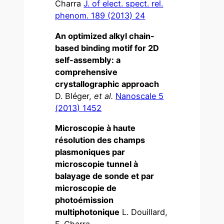
Charra
J. of elect. spect. rel.
phenom. 189 (2013) 24
An optimized alkyl chain-
based binding motif for 2D
self-assembly: a
comprehensive
crystallographic approach
D. Bléger,
et al.
Nanoscale 5
(2013) 1452
Microscopie à haute
résolution des champs
plasmoniques par
microscopie tunnel à
balayage de sonde et par
microscopie de
photoémission
multiphotonique
L. Douillard,
F. Charra