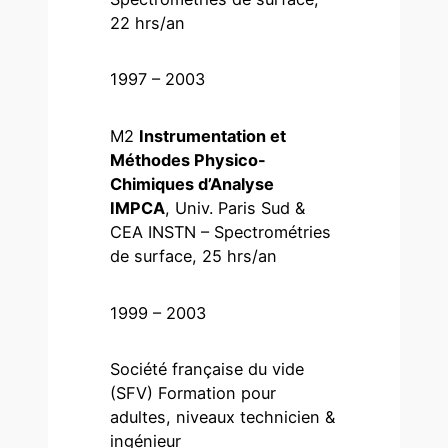
22 hrs/an
1997 – 2003
M2
Instrumentation et
Méthodes Physico-
Chimiques d’Analyse
IMPCA
, Univ. Paris Sud &
CEA INSTN – Spectrométries
de surface, 25 hrs/an
1999 – 2003
Société française du vide
(SFV) Formation pour
adultes, niveaux technicien &
ingénieur