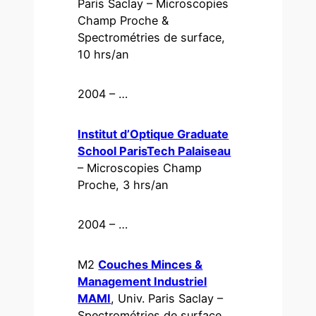
Paris Saclay – Microscopies
Champ Proche &
Spectrométries de surface,
10 hrs/an
2004 – …
Institut d’Optique Graduate
School ParisTech Palaiseau
– Microscopies Champ
Proche, 3 hrs/an
2004 – …
M2
Couches Minces &
Management Industriel
MAMI
, Univ. Paris Saclay –
Spectrométries de surface,