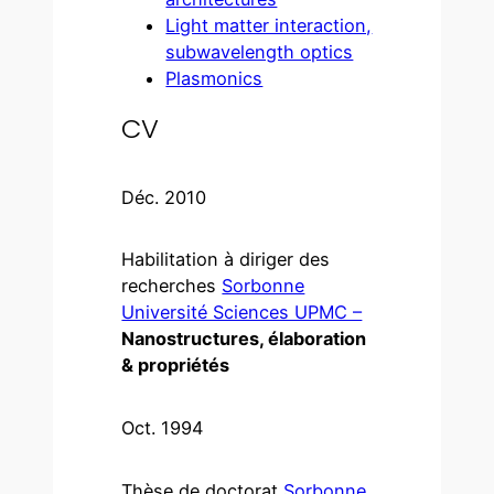
Light matter interaction,
subwavelength optics
Plasmonics
CV
Déc. 2010
Habilitation à diriger des
recherches
Sorbonne
Université Sciences UPMC –
Nanostructures, élaboration
& propriétés
Oct. 1994
Thèse de doctorat
Sorbonne