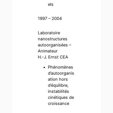
els
1997 – 2004
Laboratoire
nanostructures
autoorganisées –
Animateur
H.-J. Ernst CEA
Phénomènes
d’autoorganis
ation hors
d’équilibre,
instabilités
cinétiques de
croissance