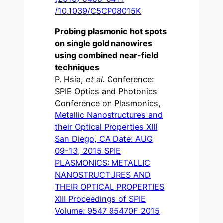
/10.1039/C5CP08015K
Probing plasmonic hot spots
on single gold nanowires
using combined near-field
techniques
P. Hsia,
et al.
Conference:
SPIE Optics and Photonics
Conference on Plasmonics,
Metallic Nanostructures and
their Optical Properties XIII
San Diego, CA Date: AUG
09-13, 2015 SPIE
PLASMONICS: METALLIC
NANOSTRUCTURES AND
THEIR OPTICAL PROPERTIES
XIII Proceedings of SPIE
Volume: 9547 95470F 2015