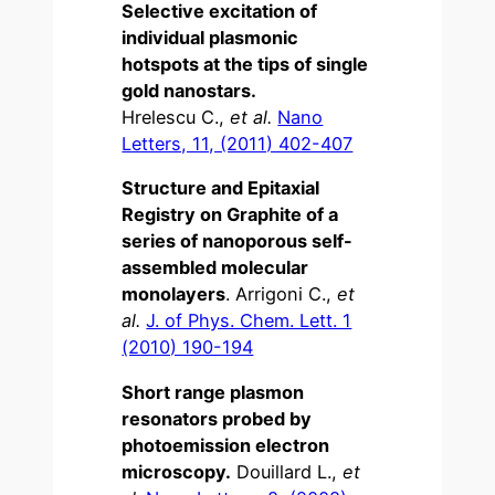
Selective excitation of
individual plasmonic
hotspots at the tips of single
gold nanostars.
Hrelescu C.,
et al.
Nano
Letters, 11, (2011) 402-407
Structure and Epitaxial
Registry on Graphite of a
series of nanoporous self-
assembled molecular
monolayers
. Arrigoni C.,
et
al.
J. of Phys. Chem. Lett. 1
(2010) 190-194
Short range plasmon
resonators probed by
photoemission electron
microscopy.
Douillard L.,
et