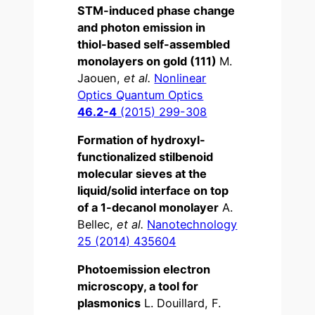
STM-induced phase change
and photon emission in
thiol-based self-assembled
monolayers on gold (111)
M.
Jaouen,
et al.
Nonlinear
Optics Quantum Optics
46.2-4
(2015) 299-308
Formation of hydroxyl-
functionalized stilbenoid
molecular sieves at the
liquid/solid interface on top
of a 1-decanol monolayer
A.
Bellec,
et al.
Nanotechnology
25 (2014) 435604
Photoemission electron
microscopy, a tool for
plasmonics
L. Douillard, F.