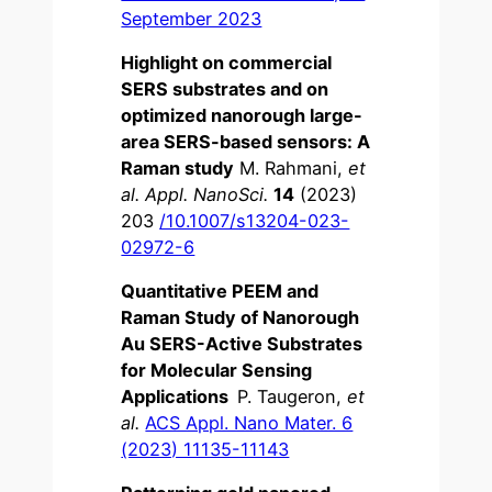
September 2023
Highlight on commercial
SERS substrates and on
optimized nanorough large-
area SERS-based sensors: A
Raman study
M. Rahmani,
et
al.
Appl. NanoSci.
14
(2023)
203
/10.1007/s13204-023-
02972-6
Quantitative PEEM and
Raman Study of Nanorough
Au SERS-Active Substrates
for Molecular Sensing
Applications
P. Taugeron,
et
al.
ACS Appl. Nano Mater. 6
(2023) 11135-11143