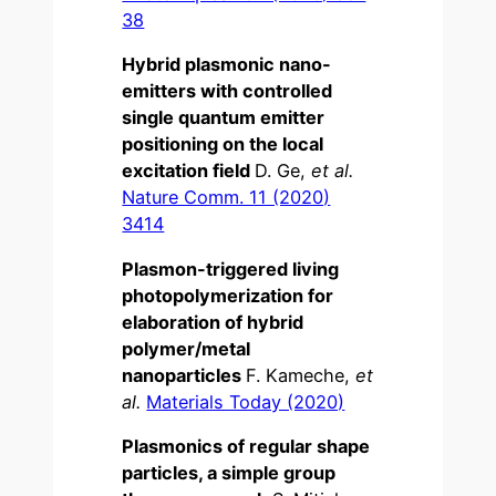
38
Hybrid plasmonic nano-
emitters with controlled
single quantum emitter
positioning on the local
excitation field
D. Ge,
et al.
Nature Comm. 11 (2020)
3414
Plasmon-triggered living
photopolymerization for
elaboration of hybrid
polymer/metal
nanoparticles
F. Kameche,
et
al.
Materials Today (2020)
Plasmonics of regular shape
particles, a simple group