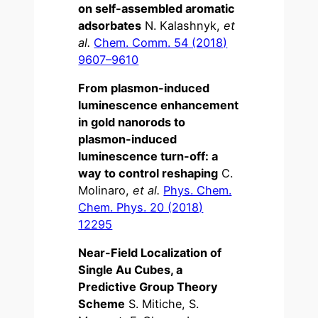
on self-assembled aromatic
adsorbates
N. Kalashnyk,
et
al.
Chem. Comm. 54 (2018)
9607–9610
From plasmon-induced
luminescence enhancement
in gold nanorods to
plasmon-induced
luminescence turn-off: a
way to control reshaping
C.
Molinaro,
et al.
Phys. Chem.
Chem. Phys. 20 (2018)
12295
Near-Field Localization of
Single Au Cubes, a
Predictive Group Theory
Scheme
S. Mitiche, S.