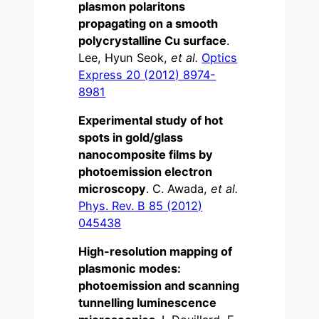
plasmon polaritons
propagating on a smooth
polycrystalline Cu surface
.
Lee, Hyun Seok,
et al.
Optics
Express 20 (2012) 8974-
8981
Experimental study of hot
spots in gold/glass
nanocomposite films by
photoemission electron
microscopy
. C. Awada,
et al.
Phys. Rev. B 85 (2012)
045438
High-resolution mapping of
plasmonic modes:
photoemission and scanning
tunnelling luminescence