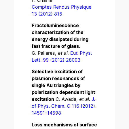
Comptes Rendus Physique
13 (2012) 815
Fractoluminescence
characterization of the
energy dissipated during
fast fracture of glass
.
G. Pallares,
et al.
Eur. Phys.
Lett. 99 (2012) 28003
Selective excitation of
plasmon resonances of
single Au triangles by
polarization dependent light
excitation
C. Awada,
et al.
J.
of Phys. Chem. C 116 (2012)
14591-14598
Loss mechanisms of surface