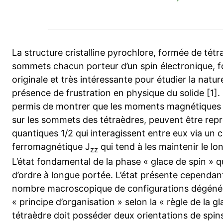
La structure cristalline pyrochlore, formée de tétra
sommets chacun porteur d’un spin électronique, f
originale et très intéressante pour étudier la natu
présence de frustration en physique du solide [1
permis de montrer que les moments magnétiques de
sur les sommets des tétraèdres, peuvent être repr
quantiques 1/2 qui interagissent entre eux via un 
ferromagnétique J
qui tend à les maintenir le lo
zz
L’état fondamental de la phase « glace de spin » q
d’ordre à longue portée. L’état présente cependant
nombre macroscopique de configurations dégénér
« principe d’organisation » selon la « règle de la g
tétraèdre doit posséder deux orientations de spin