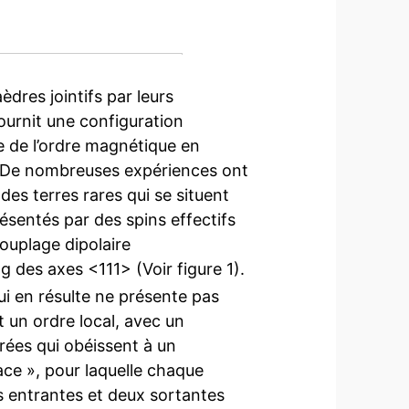
èdres jointifs par leurs
ournit une configuration
re de l’ordre magnétique en
]. De nombreuses expériences ont
s terres rares qui se situent
ésentés par des spins effectifs
couplage dipolaire
ng des axes <111> (Voir figure 1).
ui en résulte ne présente pas
 un ordre local, avec un
ées qui obéissent à un
lace », pour laquelle chaque
s entrantes et deux sortantes