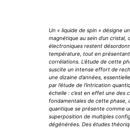
Un « liquide de spin » désigne u
magnétique au sein d’un cristal, 
électroniques restent désordonn
température, tout en présentant
corrélations. L’étude de cette p
suscite un intense effort de rec
une dizaine d’années, essentiel
par l’étude de l’intrication quant
échelle : c’est en effet une des 
fondamentales de cette phase, d
quantique se présente comme u
superposition de multiples confi
dégénérées. Des études théoriq