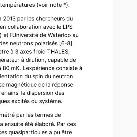
températures (voir note *).
en 2013 par les chercheurs du
 en collaboration avec le LPS
) et l’Université de Waterloo au
des neutrons polarisés [6-8].
ètre à 3 axes froid THALES,
igérateur à dilution, capable de
n 80 mK. L’expérience consiste à
rientation du spin du neutron
onse magnétique de la réponse
er ainsi la dispersion des
iques excités du système.
métré par les termes de
a ensuite été élaboré. Par ces
ces quasiparticules a pu être