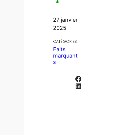
27 janvier
2025
CATÉGORIES
Faits
marquant
s
Facebook
LinkedIn