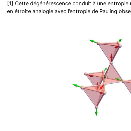
[1] Cette dégénérescence conduit à une entropie r
en étroite analogie avec l’entropie de Pauling obse