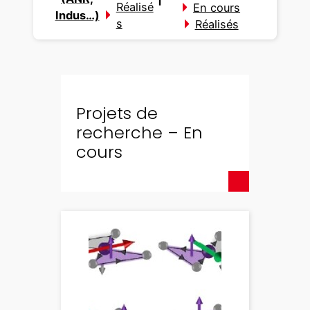
Réalisé
En cours
Indus…)
s
Réalisés
Projets de
recherche – En
cours