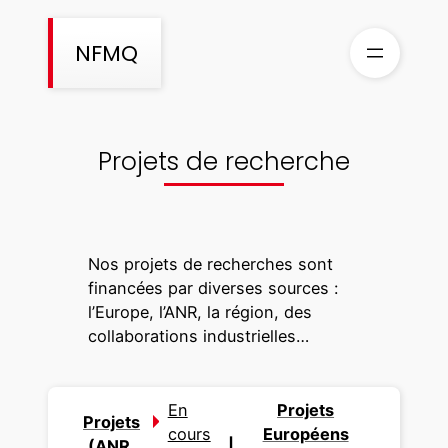
Aller
au
NFMQ
contenu
Projets de recherche
Nos projets de recherches sont
financées par diverses sources :
l’Europe, l’ANR, la région, des
collaborations industrielles…
En
Projets
Projets
cours
Européens
(ANR,
|