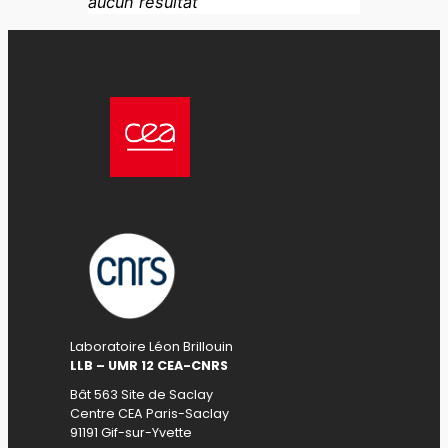
aucun résultat
Laboratoire Léon Brillouin
LLB – UMR 12 CEA-CNRS
Bât 563 Site de Saclay
Centre CEA Paris-Saclay
91191 Gif-sur-Yvette