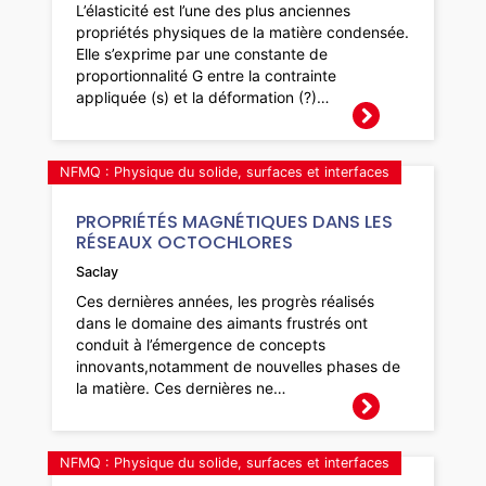
L’élasticité est l’une des plus anciennes
propriétés physiques de la matière condensée.
Elle s’exprime par une constante de
proportionnalité G entre la contrainte
appliquée (s) et la déformation (?)…
NFMQ : Physique du solide, surfaces et interfaces
PROPRIÉTÉS MAGNÉTIQUES DANS LES
RÉSEAUX OCTOCHLORES
Saclay
Ces dernières années, les progrès réalisés
dans le domaine des aimants frustrés ont
conduit à l’émergence de concepts
innovants,notamment de nouvelles phases de
la matière. Ces dernières ne…
NFMQ : Physique du solide, surfaces et interfaces