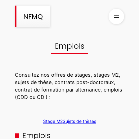
Aller
au
NFMQ
contenu
Emplois
Consultez nos offres de stages, stages M2,
sujets de thèse, contrats post-doctoraux,
contrat de formation par alternance, emplois
(CDD ou CDI) :
Stage M2
Sujets de thèses
Emplois