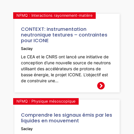
NFMQ : Interactions rayonnement-matière
CONTEXT: instrumentation
neutronique textures – contraintes
pour ICONE
Saclay
Le CEA et le CNRS ont lancé une initiative de
conception d’une nouvelle source de neutrons
utilisant des accélérateurs de protons de
basse énergie, le projet ICONE. L’objectif est
de construire une…
NFMQ : Physique mésoscopique
Comprendre les signaux émis par les
liquides en mouvement
Saclay