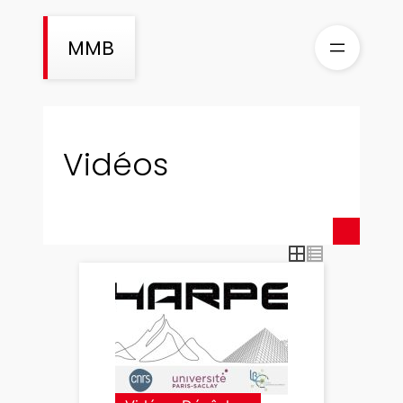
Aller
au
MMB
contenu
Vidéos