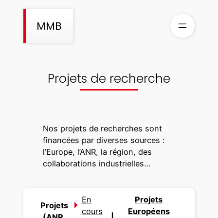
Aller
au
MMB
contenu
Projets de recherche
Nos projets de recherches sont
financées par diverses sources :
l’Europe, l’ANR, la région, des
collaborations industrielles…
En
Projets
Projets
cours
Européens
(ANR,
|