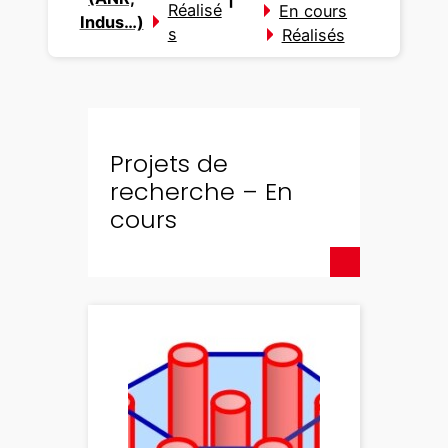
Réalisé
En cours
Indus…)
s
Réalisés
Projets de
recherche – En
cours