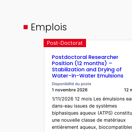
Emplois
Post-Doctorat
Postdoctoral Researcher
Position (12 months) –
Stabilization and Drying of
Water-in-Water Emulsions
Disponibilité du poste
1 novembre 2026
12 
1/11/2026 12 mois Les émulsions ea
dans-eau issues de systèmes
biphasiques aqueux (ATPS) constit
une nouvelle classe de matériaux
entièrement aqueux, biocompatibles