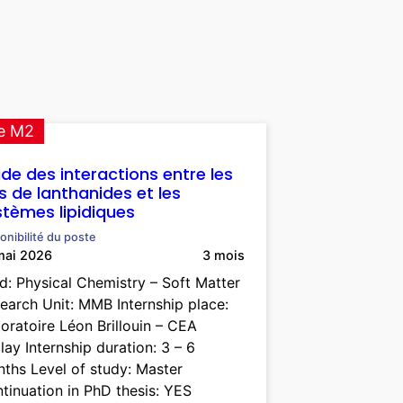
e M2
ude des interactions entre les
s de lanthanides et les
stèmes lipidiques
onibilité du poste
mai 2026
3 mois
ld: Physical Chemistry – Soft Matter
earch Unit: MMB Internship place:
oratoire Léon Brillouin – CEA
lay Internship duration: 3 – 6
ths Level of study: Master
tinuation in PhD thesis: YES