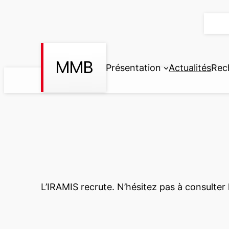
Aller
au
contenu
MMB
Présentation
Actualités
Rec
L’IRAMIS recrute. N’hésitez pas à consulter 