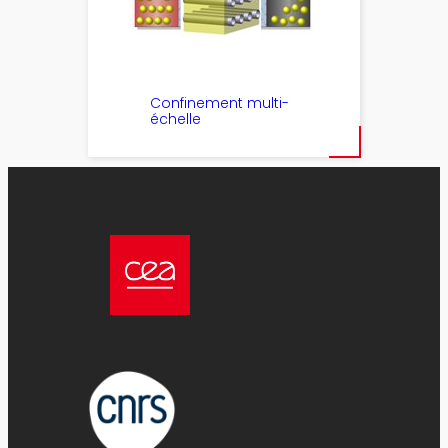
Confinement multi-
échelle