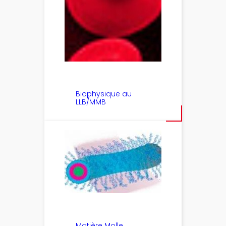
Biophysique au
LLB/MMB
Matière Molle