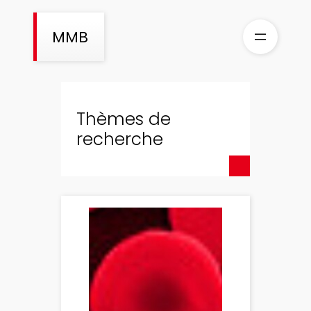
Aller
au
MMB
contenu
Thèmes de
recherche