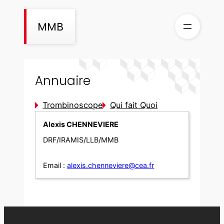
Aller
au
MMB
contenu
Annuaire
Trombinoscope
Qui fait Quoi
Alexis CHENNEVIERE
DRF/IRAMIS/LLB/MMB
Email :
alexis.chenneviere@cea.fr