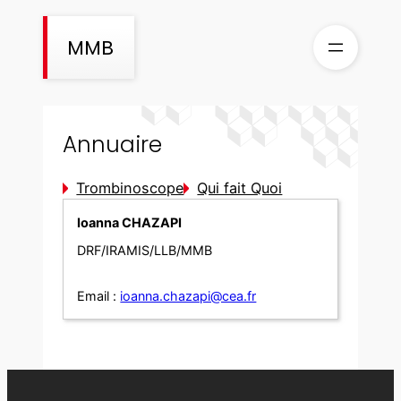
Aller
au
MMB
contenu
Annuaire
Trombinoscope
Qui fait Quoi
Ioanna CHAZAPI
DRF/IRAMIS/LLB/MMB
Email :
ioanna.chazapi@cea.fr