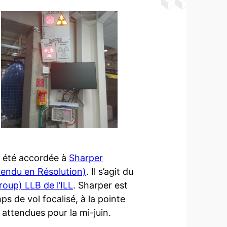
 a été accordée à
Sharper
tendu en Résolution)
. Il s’agit du
oup) LLB de l’ILL
. Sharper est
 de vol focalisé, à la pointe
attendues pour la mi-juin.