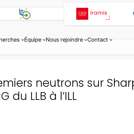
herches
Équipe
Nous rejoindre
Contact
emiers neutrons sur Shar
G du LLB à l’ILL