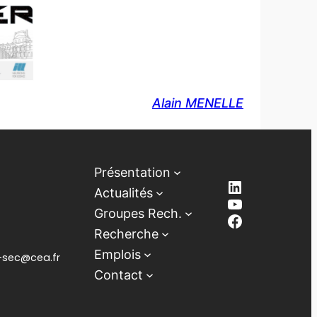
Alain MENELLE
Présentation
LinkedIn
Actualités
YouTube
Groupes Rech.
Facebook
Recherche
Emplois
lb-sec@cea.fr
Contact