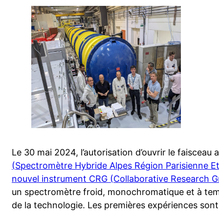
Le 30 mai 2024, l’autorisation d’ouvrir le faisceau
(Spectromètre Hybride Alpes Région Parisienne E
nouvel instrument CRG (Collaborative Research Gr
un spectromètre froid, monochromatique et à temps
de la technologie. Les premières expériences sont 