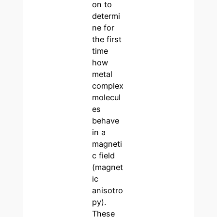
on to
determi
ne for
the first
time
how
metal
complex
molecul
es
behave
in a
magneti
c field
(magnet
ic
anisotro
py).
These