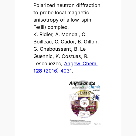
Polarized neutron diffraction
to probe local magnetic
anisotropy of a low-spin
Fe(III) complex,
K. Ridier, A. Mondal, C.
Boilleau, O. Cador, B. Gillon,
G. Chaboussant, B. Le
Guennic, K. Costuas, R.
Lescouëzec,
Angew. Chem.
128
(2016) 4031
.