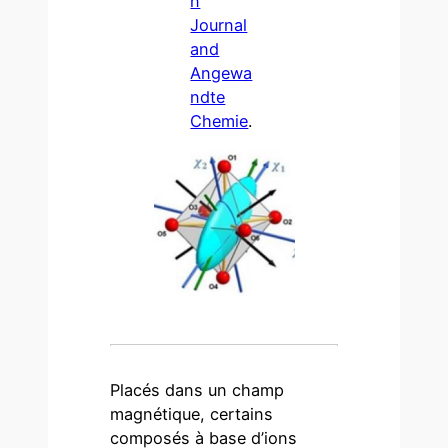
n
Journal
and
Angewa
ndte
Chemie
.
Placés dans un champ
magnétique, certains
composés à base d’ions