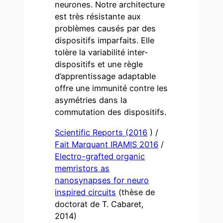
neurones. Notre architecture
est très résistante aux
problèmes causés par des
dispositifs imparfaits. Elle
tolère la variabilité inter-
dispositifs et une règle
d’apprentissage adaptable
offre une immunité contre les
asymétries dans la
commutation des dispositifs.
Scientific Reports (2016
) /
Fait Marquant IRAMIS 2016
/
Electro-grafted organic
memristors as
nanosynapses for neuro
inspired circuits
(thèse de
doctorat de T. Cabaret,
2014)