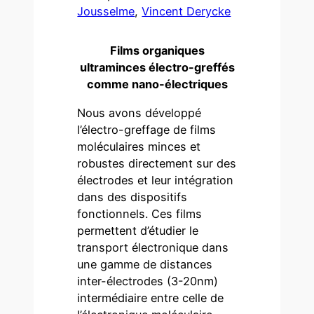
Jousselme
,
Vincent Derycke
Films organiques
ultraminces électro-greffés
comme nano-électriques
Nous avons développé
l’électro-greffage de films
moléculaires minces et
robustes directement sur des
électrodes et leur intégration
dans des dispositifs
fonctionnels. Ces films
permettent d’étudier le
transport électronique dans
une gamme de distances
inter-électrodes (3-20nm)
intermédiaire entre celle de