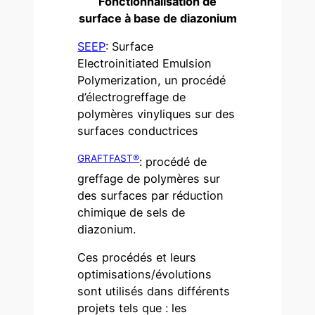
Fonctionnalisation de
surface à base de diazonium
SEEP
: Surface
Electroinitiated Emulsion
Polymerization, un procédé
d’électrogreffage de
polymères vinyliques sur des
surfaces conductrices
GRAFTFAST®
: procédé de
greffage de polymères sur
des surfaces par réduction
chimique de sels de
diazonium.
Ces procédés et leurs
optimisations/évolutions
sont utilisés dans différents
projets tels que : les