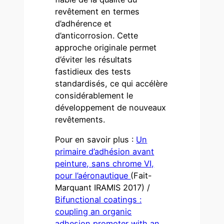
revêtement en termes
d’adhérence et
d’anticorrosion. Cette
approche originale permet
d’éviter les résultats
fastidieux des tests
standardisés, ce qui accélère
considérablement le
développement de nouveaux
revêtements.
Pour en savoir plus :
Un
primaire d’adhésion avant
peinture, sans chrome VI,
pour l’aéronautique
(Fait-
Marquant IRAMIS 2017) /
Bifunctional coatings :
coupling an organic
adhesion promoter with an