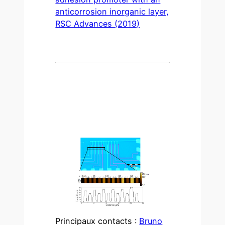
anticorrosion inorganic layer,
RSC Advances (2019)
Principaux contacts :
Bruno