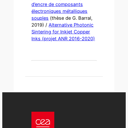
d’encre de composants
électroniques métalliques
souples
(thèse de G. Barral,
2019) /
Alternative Photonic
Sintering for Inkjet Copper
Inks (projet ANR 2016-2020)