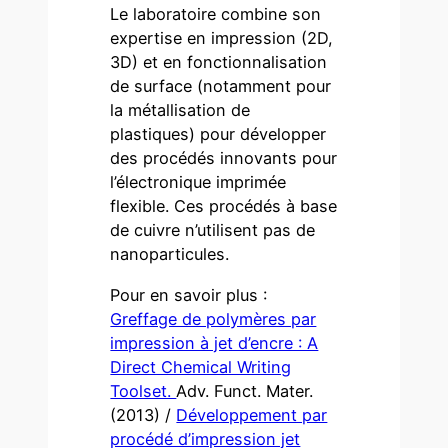
Le laboratoire combine son
expertise en impression (2D,
3D) et en fonctionnalisation
de surface (notamment pour
la métallisation de
plastiques) pour développer
des procédés innovants pour
l’électronique imprimée
flexible. Ces procédés à base
de cuivre n’utilisent pas de
nanoparticules.
Pour en savoir plus :
Greffage de polymères par
impression à jet d’encre : A
Direct Chemical Writing
Toolset.
Adv. Funct. Mater.
(2013) /
Développement par
procédé d’impression jet