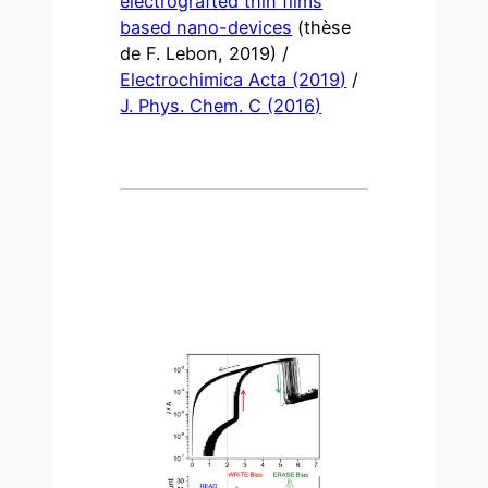
electrografted thin films
based nano-devices
(thèse
de F. Lebon, 2019) /
Electrochimica Acta (2019)
/
J. Phys. Chem. C (2016)