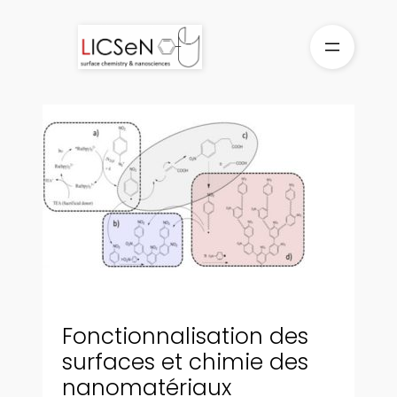
Aller
au
contenu
Fonctionnalisation des
surfaces et chimie des
nanomatériaux