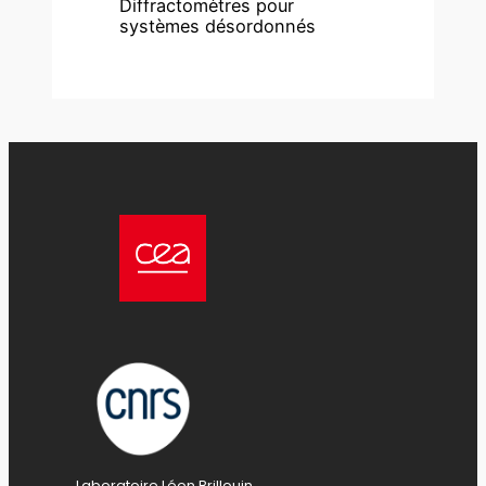
Diffractomètres pour
systèmes désordonnés
Laboratoire Léon Brillouin