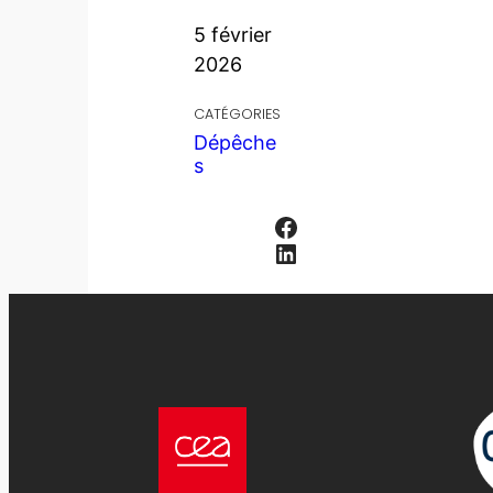
5 février
2026
CATÉGORIES
Dépêche
s
Facebook
LinkedIn